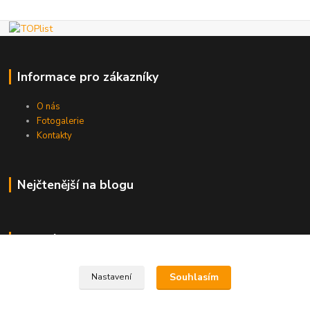
Informace pro zákazníky
O nás
Fotogalerie
Kontakty
Nejčtenější na blogu
Kde nás najdete
Brno
Souhlasím
Nastavení