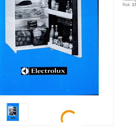
Rok:
1