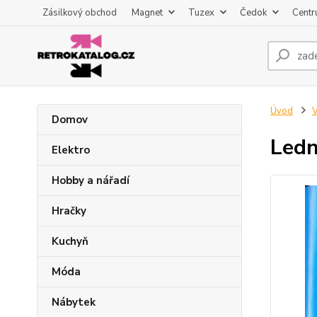
Zásilkový obchod
Magnet
Tuzex
Čedok
Centr
Úvod
V
Domov
Ledn
Elektro
Hobby a nářadí
Hračky
Kuchyň
Móda
Nábytek