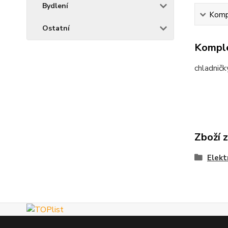
Bydlení
Kompl
Ostatní
Komple
chladničk
Zboží 
Elekt