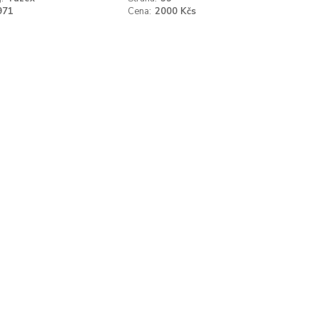
971
Cena:
2000 Kčs