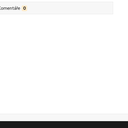
Komentáře
0