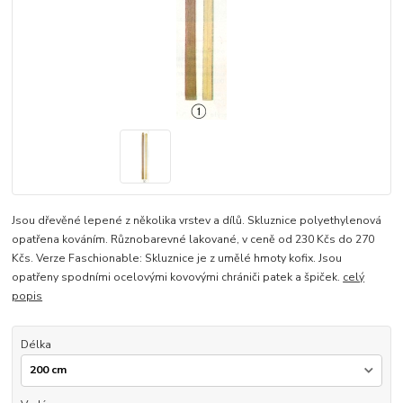
Jsou dřevěné lepené z několika vrstev a dílů. Skluznice polyethylenová
opatřena kováním. Různobarevné lakované, v ceně od 230 Kčs do 270
Kčs. Verze Faschionable: Skluznice je z umělé hmoty kofix. Jsou
opatřeny spodními ocelovými kovovými chrániči patek a špiček.
celý
popis
Délka