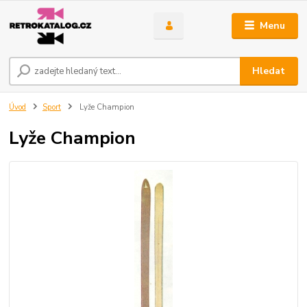
Menu
Hledat
Úvod
Sport
Lyže Champion
Lyže Champion