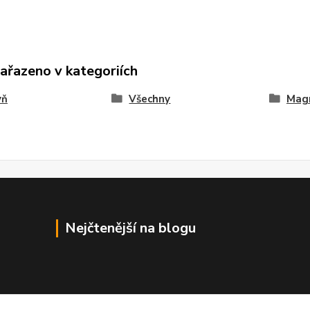
zařazeno v kategoriích
yň
Všechny
Mag
Nejčtenější na blogu