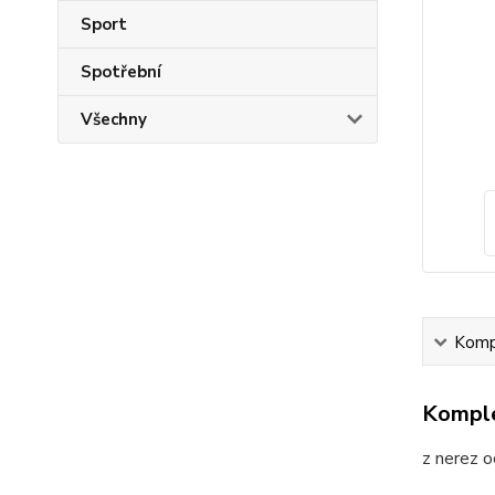
Sport
Spotřební
Všechny
Kompl
Komple
z nerez o