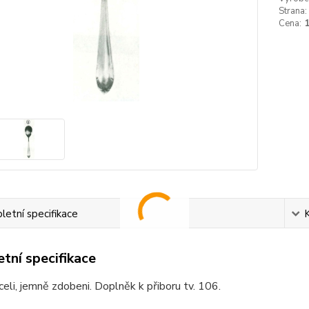
Strana:
Cena:
etní specifikace
tní specifikace
celi, jemně zdobeni. Doplněk k přiboru tv. 106.