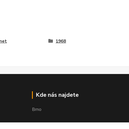
net
1968
Kde nás najdete
Brno