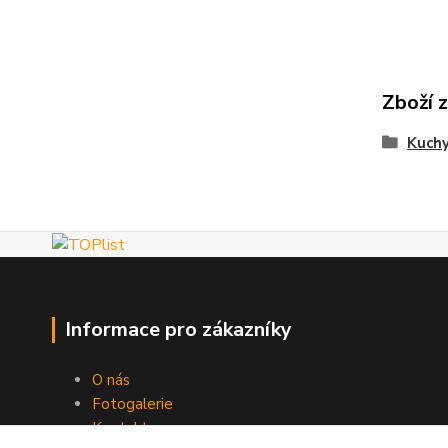
Zboží 
Kuch
Informace pro zákazníky
O nás
Fotogalerie
Kontakty