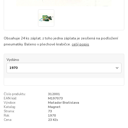
Obsahuje 24 ks záplat, z toho jedna záplata je zesílená na podložení
pneumatiky. Baleno v plechové krabičce.
celý popis
Vydáno
Číslo produktu:
312001
EAN kód:
M197073
Výrobce:
Matador Bratislava
Katalog:
Magnet
Strana:
73
Rok:
1970
Cena:
23 Kčs