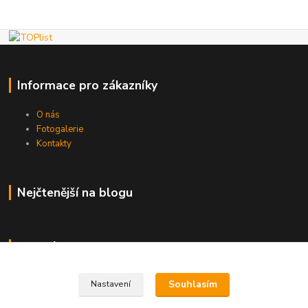
Informace pro zákazníky
O nás
Fotogalerie
Kontakty
Nejčtenější na blogu
Kde nás najdete
Brno
Souhlasím
Nastavení