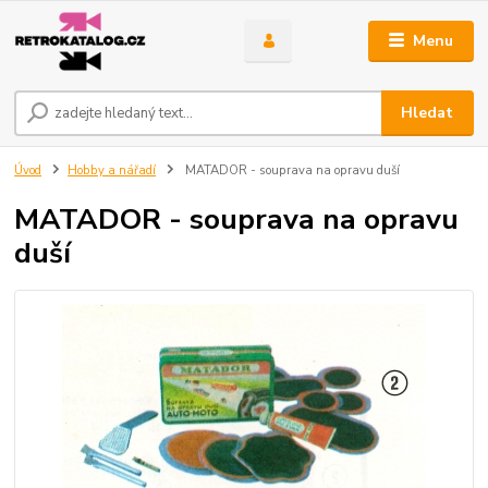
Menu
Hledat
Úvod
Hobby a nářadí
MATADOR - souprava na opravu duší
MATADOR - souprava na opravu
duší