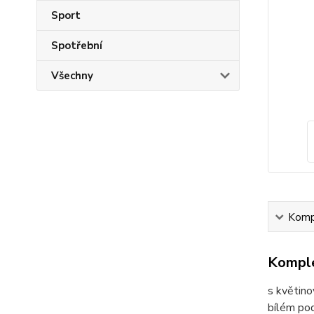
Sport
Spotřební
Všechny
Kompl
Komple
s květino
bílém pod