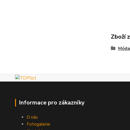
Zboží 
Móda
Informace pro zákazníky
O nás
Fotogalerie