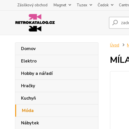
Zásilkový obchod
Magnet
Tuzex
Čedok
Centr
Úvod
Domov
MÍLA
Elektro
Hobby a nářadí
Hračky
Kuchyň
Móda
Nábytek