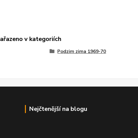
zařazeno v kategoriích
Podzim zima 1969-70
Nejčtenější na blogu