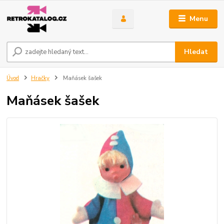
Menu
Hledat
Úvod
Hračky
Maňásek šašek
Maňásek šašek