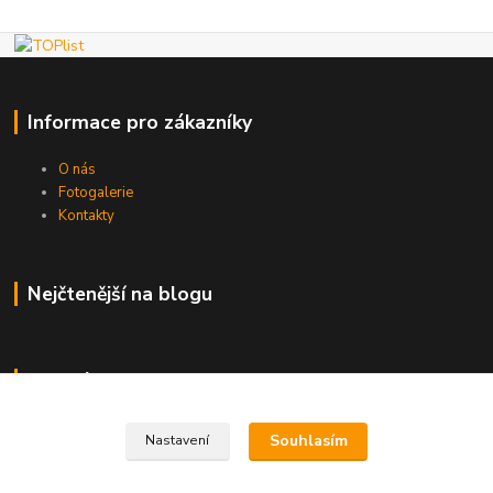
Informace pro zákazníky
O nás
Fotogalerie
Kontakty
Nejčtenější na blogu
Kde nás najdete
Brno
Souhlasím
Nastavení