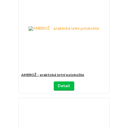
AMBROŽ - praktická letní polokošile
Detail