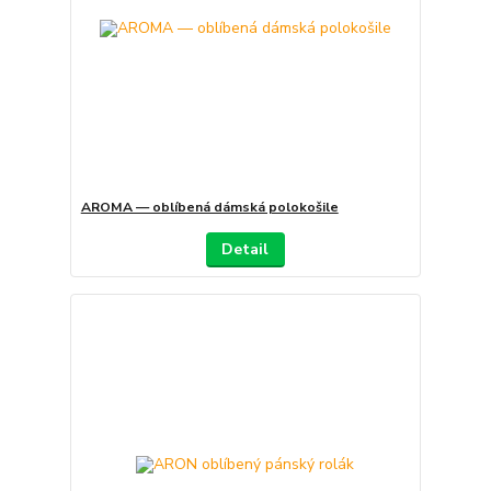
AROMA — oblíbená dámská polokošile
Detail