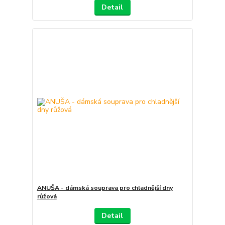
Detail
ANUŠA - dámská souprava pro chladnější dny
růžová
Detail