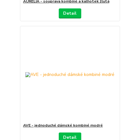
AURELIA - souprava kombiné a kalhotek žlutá
Detail
AVE - jednoduché dámské kombiné modré
Detail