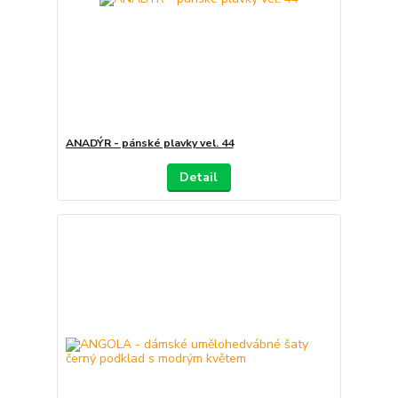
ANADÝR - pánské plavky vel. 44
Detail