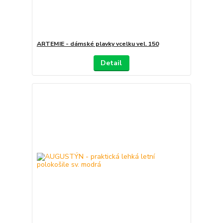
ARTEMIE - dámské plavky vcelku vel. 150
Detail