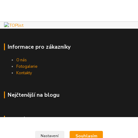
Informace pro zákazníky
O nás
Fotogalerie
Kontakty
Nejčtenější na blogu
Kde nás najdete
Brno
Souhlasím
Nastavení