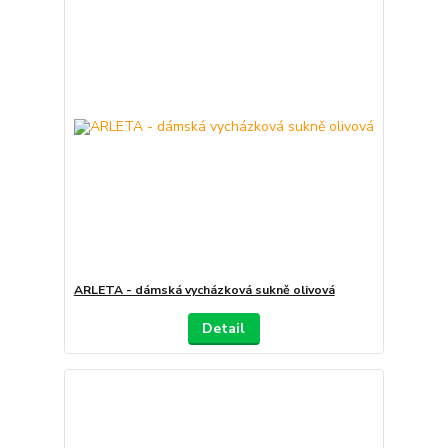
ARLETA - dámská vycházková sukně olivová
Detail