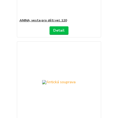
ANINA, vesta pro děti vel. 120
Detail