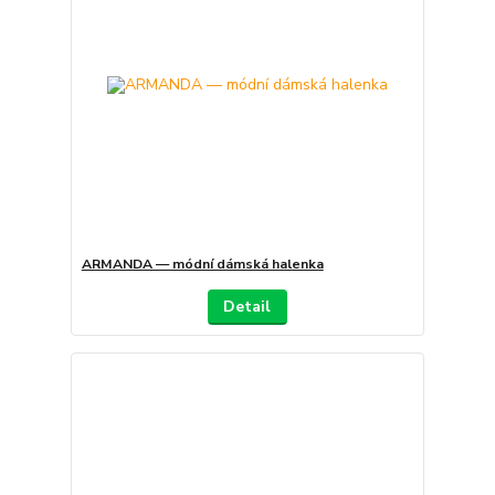
ARMANDA — módní dámská halenka
Detail