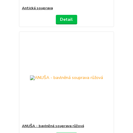
Antická souprava
Detail
ANUŠA - bavlněná souprava růžová