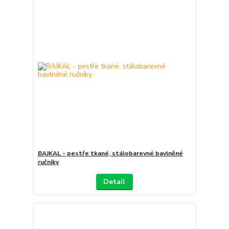
BAJKAL - pestře tkané, stálobarevné bavlněné
ručníky
Detail