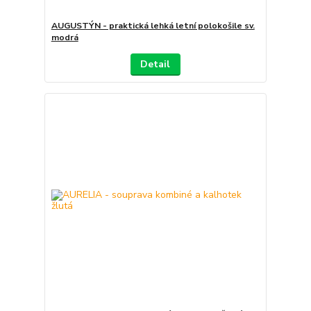
AUGUSTÝN - praktická lehká letní polokošile sv.
modrá
Detail