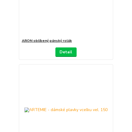
ARON oblíbený pánský rolák
Detail