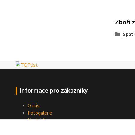
Zboží 
Spotř
Informace pro zákazníky
O nás
Fotogalerie
Kontakty