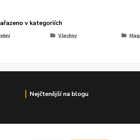
zařazeno v kategoriích
ební
Všechny
Mag
Nejčtenější na blogu