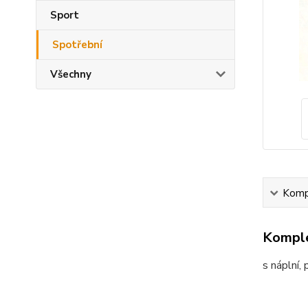
Sport
Spotřební
Všechny
Kompl
Komple
s náplní,