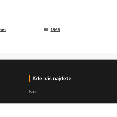
net
1968
Kde nás najdete
Brno