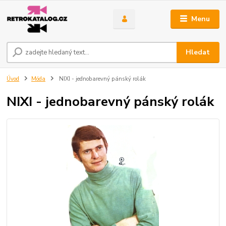
Menu
Hledat
Úvod
Móda
NIXI - jednobarevný pánský rolák
NIXI - jednobarevný pánský rolák