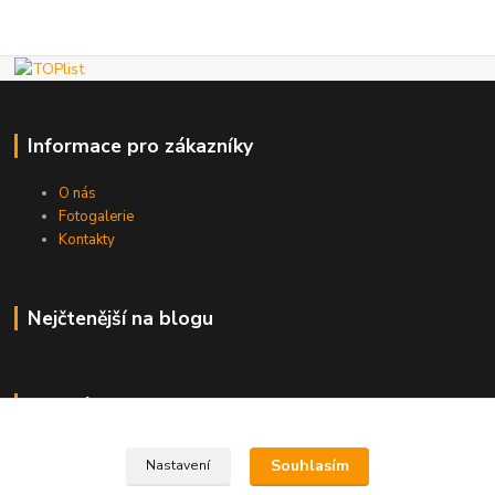
Informace pro zákazníky
O nás
Fotogalerie
Kontakty
Nejčtenější na blogu
Kde nás najdete
Brno
Souhlasím
Nastavení