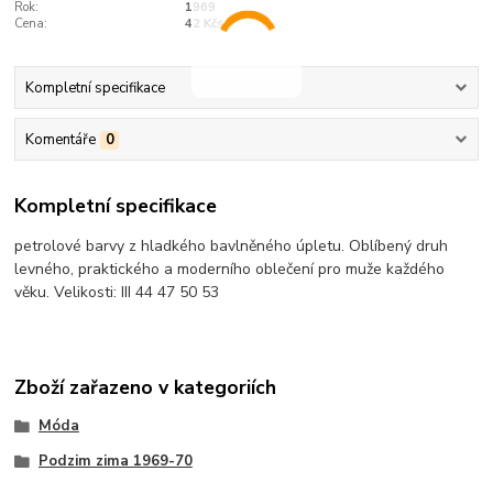
Rok:
1969
Cena:
42 Kčs
Kompletní specifikace
Komentáře
0
Kompletní specifikace
petrolové barvy z hladkého bavlněného úpletu. Oblíbený druh
levného, praktického a moderního oblečení pro muže každého
věku. Velikosti: III 44 47 50 53
Zboží zařazeno v kategoriích
Móda
Podzim zima 1969-70