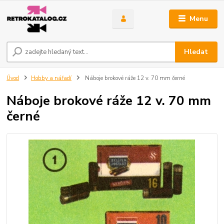
Menu
Hledat
Úvod
Hobby a nářadí
Náboje brokové ráže 12 v. 70 mm černé
Náboje brokové ráže 12 v. 70 mm
černé