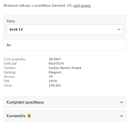
Brokové náboje s roznětkou Gevelet. 1/C
celý popis
Ráže
/
ks
Číslo produktu:
307057
EAN kód:
M197070
Výrobce:
Sellier Bellot Praha
Katalog:
Magnet
Strana:
70
Rok:
1970
Cena:
145 Kčs
Kompletní specifikace
Komentáře
0