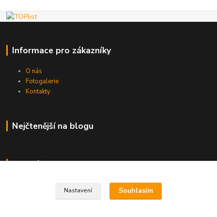
Informace pro zákazníky
O nás
Fotogalerie
Kontakty
Nejčtenější na blogu
Kde nás najdete
Brno
Souhlasím
Nastavení