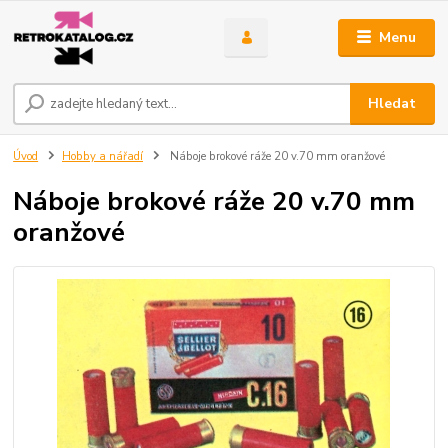
Menu
Hledat
Úvod
Hobby a nářadí
Náboje brokové ráže 20 v.70 mm oranžové
Náboje brokové ráže 20 v.70 mm
oranžové