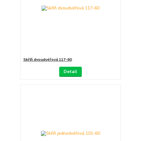
Skříň dvoudvéřová 117-60
Detail