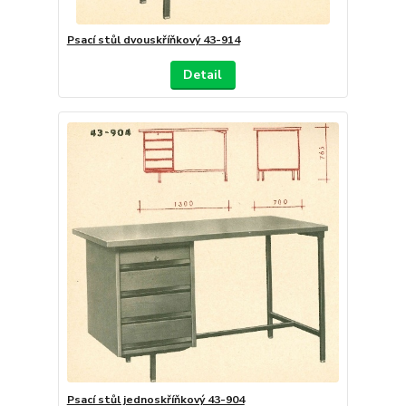
Psací stůl dvouskříňkový 43-914
Detail
Psací stůl jednoskříňkový 43-904