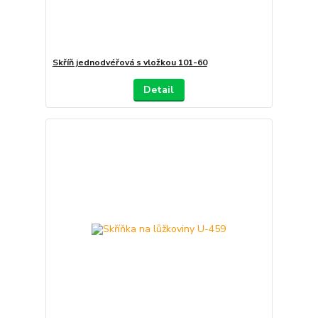
Skříň jednodvéřová s vložkou 101-60
Detail