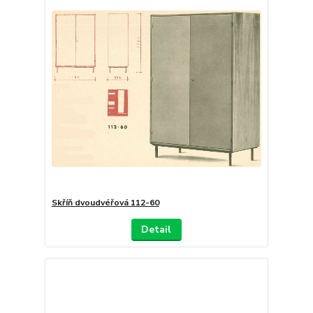
Skříň dvoudvéřová 112-60
Detail