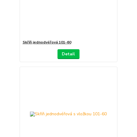
Skříň jednodvéřová 101-60
Detail