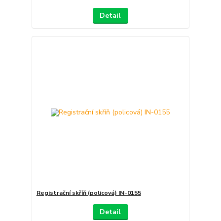
Detail
Registrační skříň (policová) IN-0155
Detail