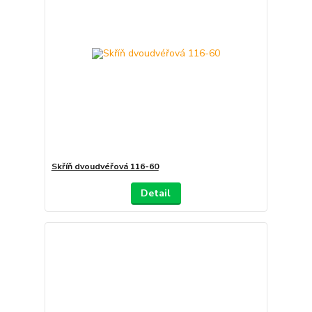
Skříň dvoudvéřová 116-60
Detail