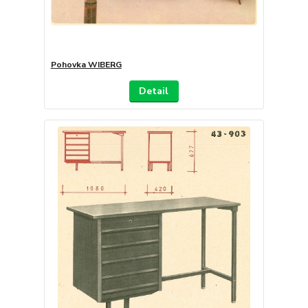
Pohovka WIBERG
Detail