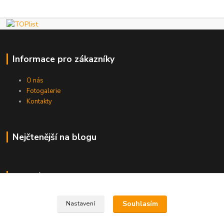
Informace pro zákazníky
O nás
Fotogalerie
Kontakty
Nejčtenější na blogu
Kde nás najdete
Brno
Souhlasím
Nastavení