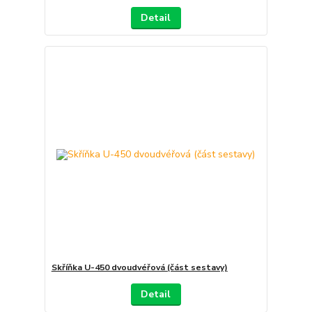
Detail
Skříňka U-450 dvoudvéřová (část sestavy)
Detail