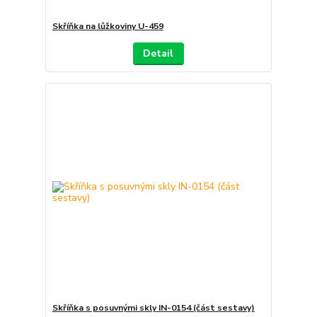
Skříňka na lůžkoviny U-459
Detail
Skříňka s posuvnými skly IN-0154 (část sestavy)