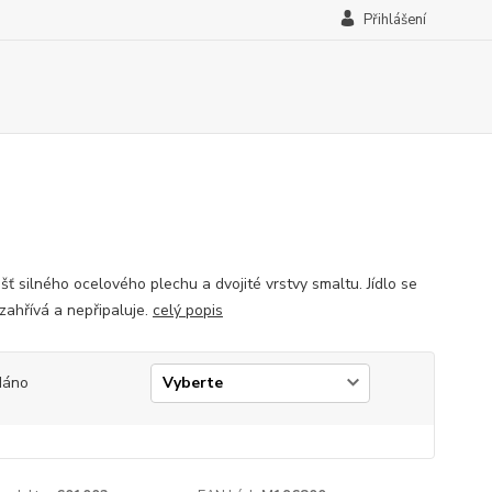
Přihlášení
šť silného ocelového plechu a dvojité vrstvy smaltu. Jídlo se
 zahřívá a nepřipaluje.
celý popis
dáno