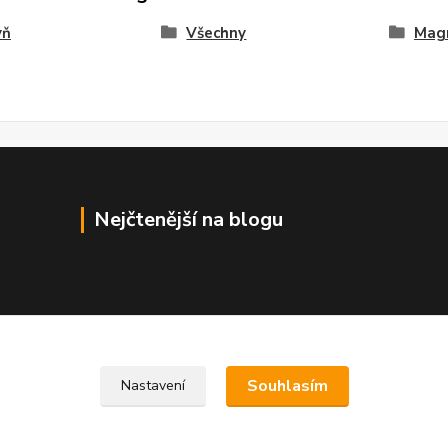
yň
Všechny
Mag
Nejčtenější na blogu
Souhlasím
Nastavení