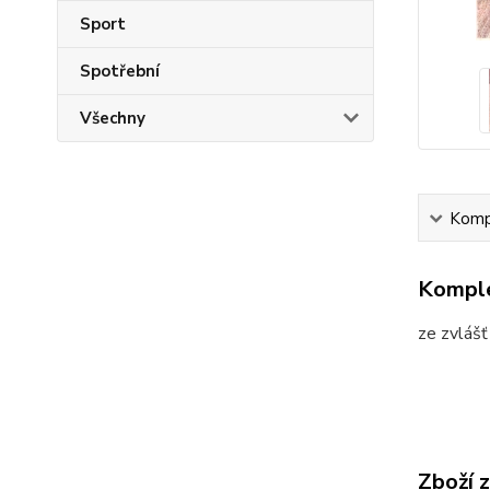
Sport
Spotřební
Všechny
Kompl
Komple
ze zvlášť
Zboží 