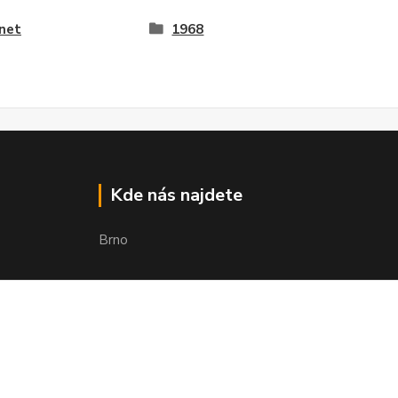
net
1968
Kde nás najdete
Brno