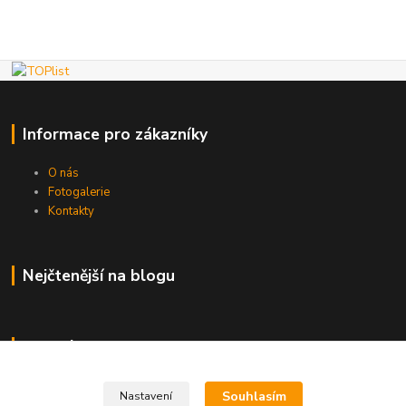
Informace pro zákazníky
O nás
Fotogalerie
Kontakty
Nejčtenější na blogu
Kde nás najdete
Brno
Souhlasím
Nastavení