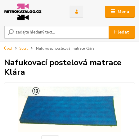
Menu
Hledat
Úvod
Sport
Nafukovací postelová matrace Klára
Nafukovací postelová matrace
Klára