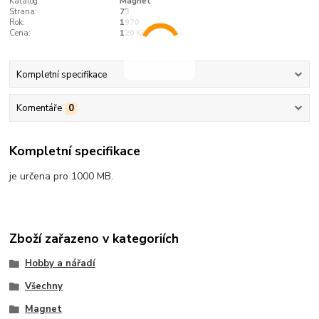
Katalog:
Magnet
Strana:
73
Rok:
1970
Cena:
120 Kčs
Kompletní specifikace
Komentáře
0
Kompletní specifikace
je určena pro 1000 MB.
Zboží zařazeno v kategoriích
Hobby a nářadí
Všechny
Magnet