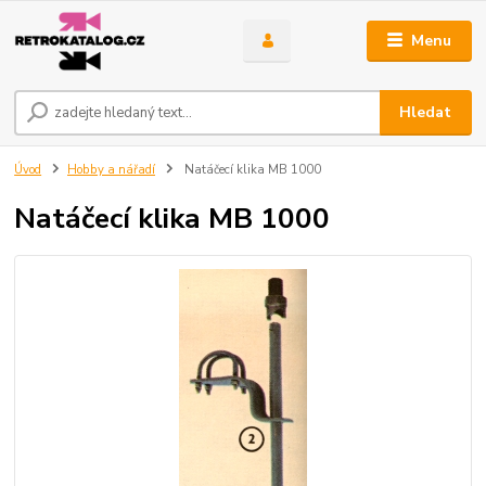
Menu
Hledat
Úvod
Hobby a nářadí
Natáčecí klika MB 1000
Natáčecí klika MB 1000