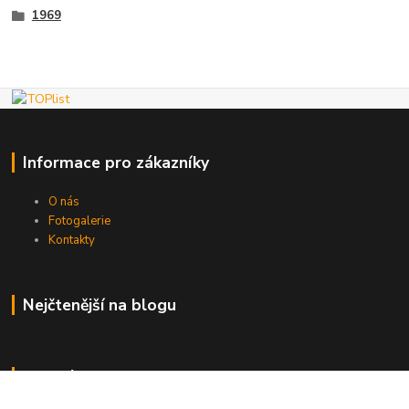
1969
Informace pro zákazníky
O nás
Fotogalerie
Kontakty
Nejčtenější na blogu
Kde nás najdete