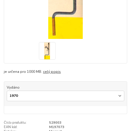
je určena pro 1000 MB.
celý popis
Vydáno
Číslo produktu:
529003
EAN kód:
M197073