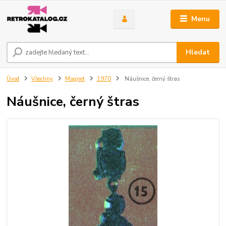
Menu
Hledat
Úvod
Všechny
Magnet
1970
Náušnice, černý štras
Náušnice, černý štras