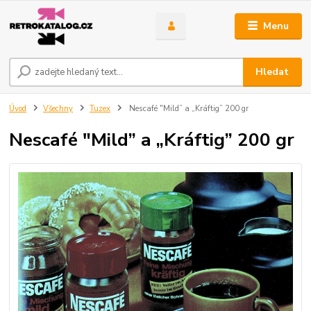
Menu
Hledat
Úvod
Všechny
Tuzex
Nescafé "Mild” a „Kráftig” 200 gr
Nescafé "Mild” a „Kráftig” 200 gr