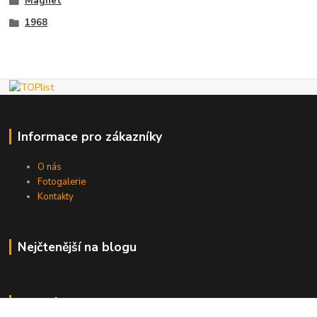
Magnet
1968
Informace pro zákazníky
O nás
Fotogalerie
Kontakty
Nejčtenější na blogu
Kde nás najdete