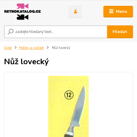
Menu
Hledat
Úvod
Hobby a nářadí
Nůž lovecký
Nůž lovecký