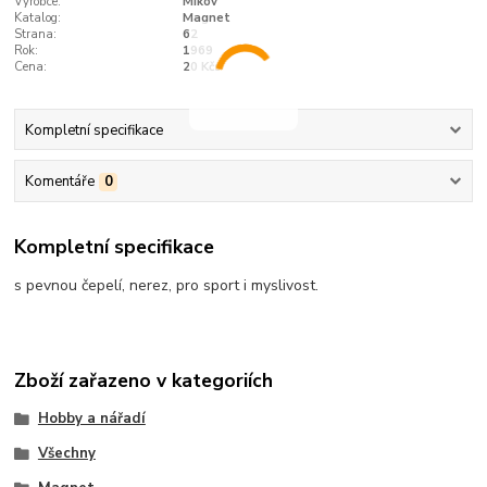
Výrobce:
Mikov
Katalog:
Magnet
Strana:
62
Rok:
1969
Cena:
20 Kčs
Kompletní specifikace
Komentáře
0
Kompletní specifikace
s pevnou čepelí, nerez, pro sport i myslivost.
Zboží zařazeno v kategoriích
Hobby a nářadí
Všechny