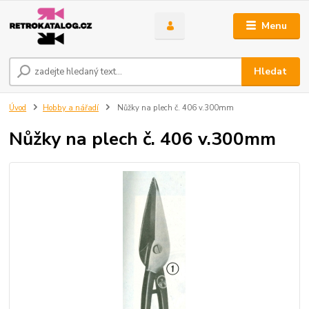
Menu
Hledat
Úvod
Hobby a nářadí
Nůžky na plech č. 406 v.300mm
Nůžky na plech č. 406 v.300mm