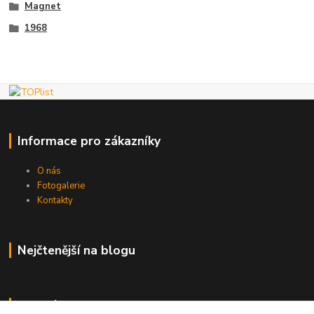
Magnet
1968
Informace pro zákazníky
O nás
Fotogalerie
Kontakty
Nejčtenější na blogu
Kde nás najdete