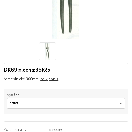
DK69:n.cena:35Kčs
řemeslnické 300mm.
celý popis
Vydáno
Číslo produktu:
530032