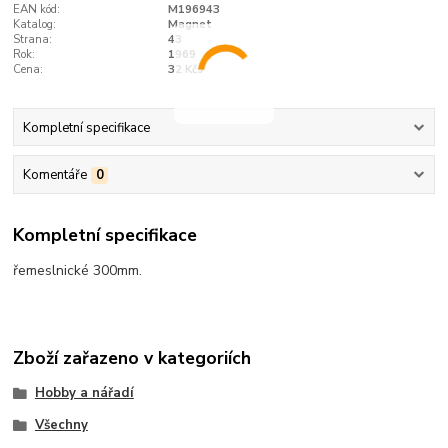
EAN kód:
M196943
Katalog:
Magnet
Strana:
43
Rok:
1969
Cena:
32 Kčs
Kompletní specifikace
Komentáře
0
Kompletní specifikace
řemeslnické 300mm.
Zboží zařazeno v kategoriích
Hobby a nářadí
Všechny