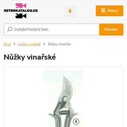
Menu
Hledat
Úvod
Hobby a nářadí
Nůžky vinařské
Nůžky vinařské