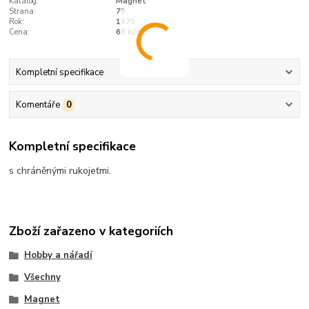
Katalog:
Magnet
Strana:
79
Rok:
1970
Cena:
68 Kčs
Kompletní specifikace
Komentáře
0
Kompletní specifikace
s chráněnými rukojeťmi.
Zboží zařazeno v kategoriích
Hobby a nářadí
Všechny
Magnet