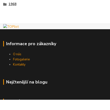
1968
Informace pro zákazníky
O nás
Fotogalerie
Kontakty
Nejčtenější na blogu
Kde nás najdete