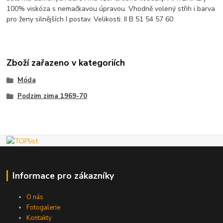
100% viskóza s nemačkavou úpravou. Vhodně volený střih i barva
pro ženy silnějších I postav. Velikosti: II B 51 54 57 60
Zboží zařazeno v kategoriích
Móda
Podzim zima 1969-70
Informace pro zákazníky
O nás
Fotogalerie
Kontakty