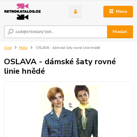
Menu
Hledat
Úvod
Móda
OSLAVA - dámské šaty rovné linie hnědé
OSLAVA - dámské šaty rovné
linie hnědé