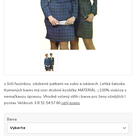
s širší fazónkou, zdobené patkami na sukni a rukávech. Lehká šatovka
tlumených barev má vzor drobné kostičky. MATERIÁL: j 100% viskóza s
nemačkavou úpravou. Vhodně volený střih i barva pro ženy silnějších I
postav. Velikosti: II B 51 54 57 60
celý popis
Barva