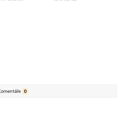
Komentáře
0