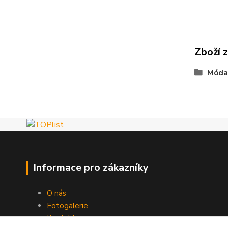
Zboží 
Móda
Informace pro zákazníky
O nás
Fotogalerie
Kontakty