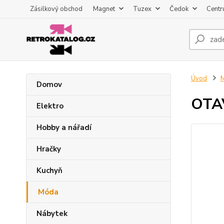
Zásilkový obchod
Magnet
Tuzex
Čedok
Centr
Úvod
Domov
OTAV
Elektro
Hobby a nářadí
Hračky
Kuchyň
Móda
Nábytek