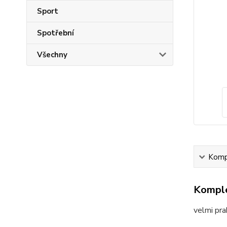
Sport
Spotřební
Všechny
Kompl
Komple
velmi pra