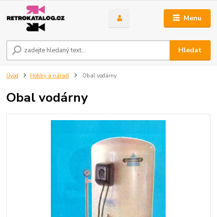
Menu
Hledat
Úvod
Hobby a nářadí
Obal vodárny
Obal vodárny