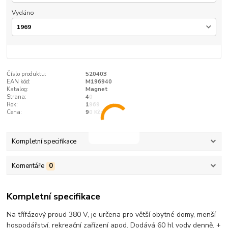
Vydáno
Číslo produktu:
520403
EAN kód:
M196940
Katalog:
Magnet
Strana:
40
Rok:
1969
Cena:
90 Kčs
Kompletní specifikace
Komentáře
0
Kompletní specifikace
Na třífázový proud 380 V, je určena pro větší obytné domy, menší
hospodářství, rekreační zařízení apod. Dodává 60 hl vody denně. +