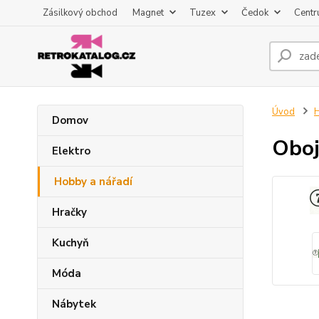
Zásilkový obchod
Magnet
Tuzex
Čedok
Centr
Úvod
H
Domov
Oboj
Elektro
Hobby a nářadí
Hračky
Kuchyň
Móda
Nábytek