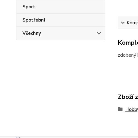
Sport
Spotřební
Kompl
Všechny
Komple
zdobený 
Zboží 
Hobby