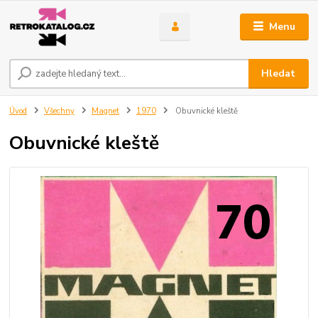
Menu
Hledat
Úvod
Všechny
Magnet
1970
Obuvnické kleště
Obuvnické kleště