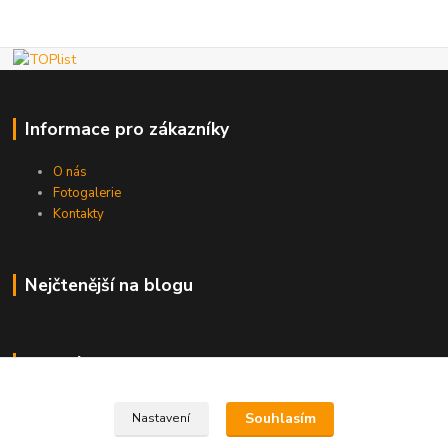
Informace pro zákazníky
O nás
Fotogalerie
Kontakty
Nejčtenější na blogu
Kde nás najdete
Brno
Souhlasím
Nastavení