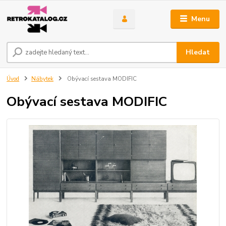
Menu
Hledat
Úvod
Nábytek
Obývací sestava MODIFIC
Obývací sestava MODIFIC