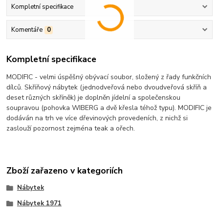
Kompletní specifikace
Komentáře
0
Kompletní specifikace
MODIFIC - velmi úspěšný obývací soubor, složený z řady funkčních
dílců. Skříňový nábytek (jednodveřová nebo dvoudveřová skříň a
deset různých skříněk) je doplněn jídelní a společenskou
soupravou (pohovka WIBERG a dvě křesla téhož typu). MODIFIC je
dodáván na trh ve více dřevinových provedeních, z nichž si
zaslouží pozornost zejména teak a ořech.
Zboží zařazeno v kategoriích
Nábytek
Nábytek 1971