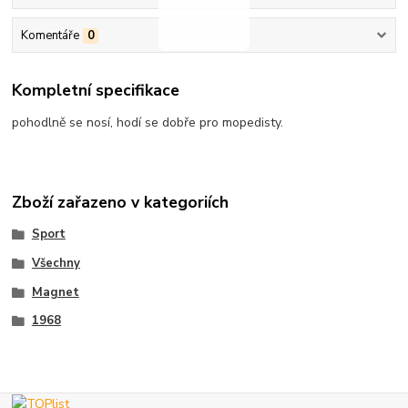
Komentáře
0
Kompletní specifikace
pohodlně se nosí, hodí se dobře pro mopedisty.
Zboží zařazeno v kategoriích
Sport
Všechny
Magnet
1968