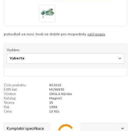
pohodlně se nosí, hodí se dobře pro mopedisty.
celý popis
Vydáno
Číslo produktu:
802015
EAN kód:
M196835
Výrobce:
OKULA Nýrsko
Katalog:
Magnet
Strana:
35
Rok:
1968
Cena:
10 Kčs
Kompletní specifikace