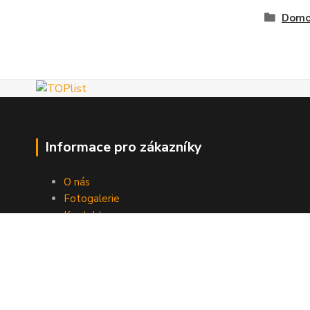
Domo
Informace pro zákazníky
O nás
Fotogalerie
Kontakty