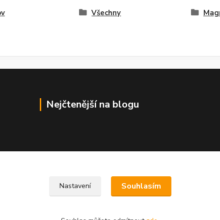
v
Všechny
Mag
Nejčtenější na blogu
Souhlasím
Nastavení