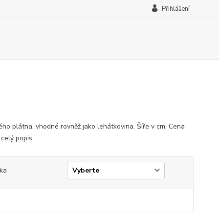
Přihlášení
ného plátna, vhodné rovněž jako lehátkovina. Šíře v cm. Cena
.
celý popis
ka