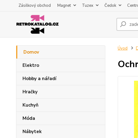
Zásilkový obchod
Magnet
Tuzex
Čedok
Centr
Úvod
Domov
Ochr
Elektro
Hobby a nářadí
Hračky
Kuchyň
Móda
Nábytek