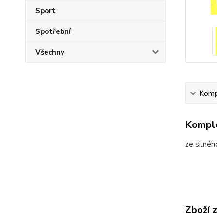
Sport
Spotřební
Všechny
Kompl
Komple
ze silnéh
Zboží 