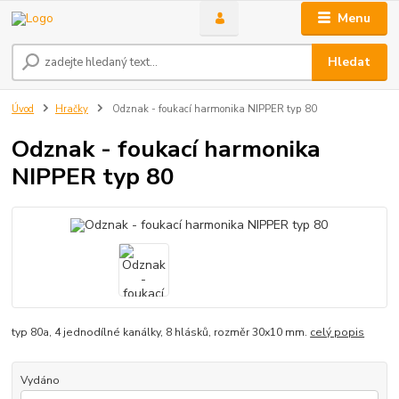
Menu
Hledat
Úvod
Hračky
Odznak - foukací harmonika NIPPER typ 80
Odznak - foukací harmonika
NIPPER typ 80
typ 80a, 4 jednodílné kanálky, 8 hlásků, rozměr 30x10 mm.
celý popis
Vydáno