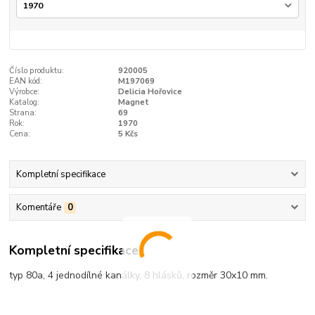
Číslo produktu:
920005
EAN kód:
M197069
Výrobce:
Delicia Hořovice
Katalog:
Magnet
Strana:
69
Rok:
1970
Cena:
5 Kčs
Kompletní specifikace
Komentáře
0
Kompletní specifikace
typ 80a, 4 jednodílné kanálky, 8 hlásků, rozměr 30x10 mm.