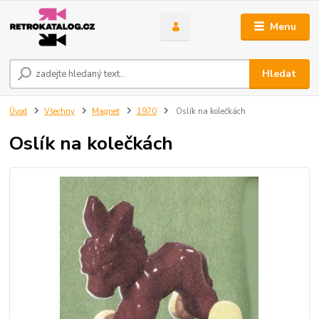
Menu
Hledat
Úvod
Všechny
Magnet
1970
Oslík na kolečkách
Oslík na kolečkách