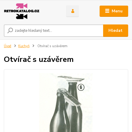
Menu
Hledat
Úvod
Kuchyň
Otvírač s uzávěrem
Otvírač s uzávěrem