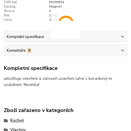
EAN kód:
M196804
Katalog:
Magnet
Strana:
4
Rok:
1968
Cena:
3,5 Kčs
Kompletní specifikace
Komentáře
0
Kompletní specifikace
umožňuje otevření a zároveň uzavřeni lahví s korunkový m
uzávěrem. Novinka!
Zboží zařazeno v kategoriích
Kuchyň
Všechny