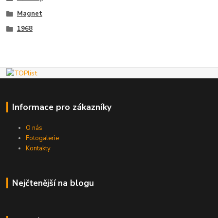
Magnet
1968
Informace pro zákazníky
O nás
Fotogalerie
Kontakty
Nejčtenější na blogu