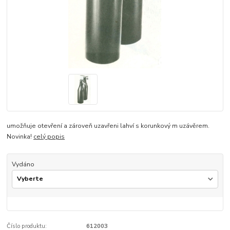
umožňuje otevření a zároveň uzavřeni lahví s korunkový m uzávěrem.
Novinka!
celý popis
Vydáno
Číslo produktu:
612003