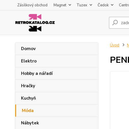
Zásilkový obchod
Magnet
Tuzex
Čedok
Centr
Úvod
Domov
PENK
Elektro
Hobby a nářadí
Hračky
Kuchyň
Móda
Nábytek