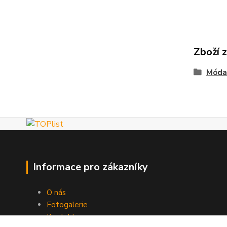
Zboží 
Móda
Informace pro zákazníky
O nás
Fotogalerie
Kontakty