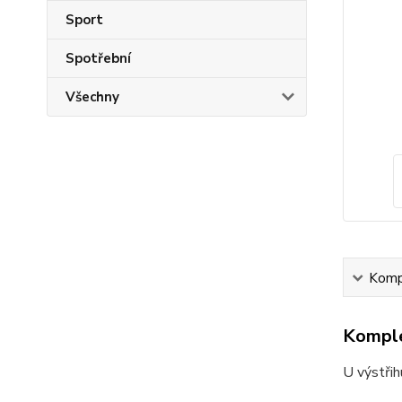
Sport
Spotřební
Všechny
Kompl
Komple
U výstřih