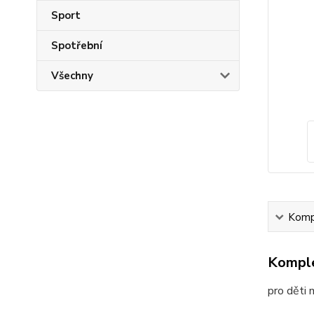
Sport
Spotřební
Všechny
Kompl
Komple
pro děti 