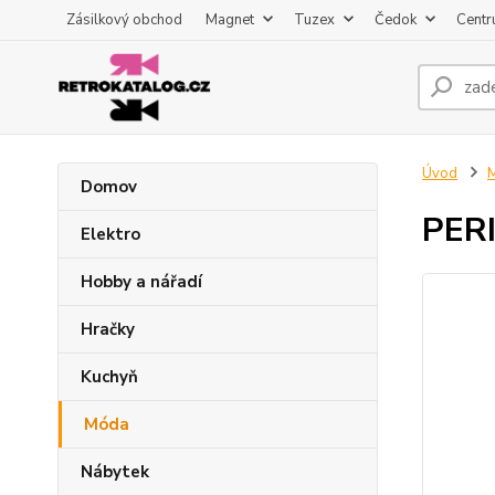
Zásilkový obchod
Magnet
Tuzex
Čedok
Centr
Úvod
Domov
PERI
Elektro
Hobby a nářadí
Hračky
Kuchyň
Móda
Nábytek