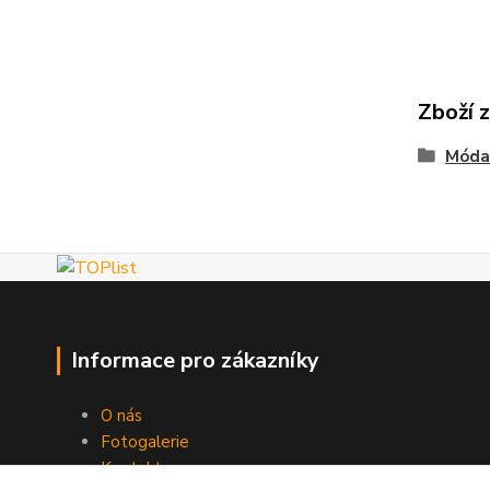
Zboží 
Móda
Informace pro zákazníky
O nás
Fotogalerie
Kontakty