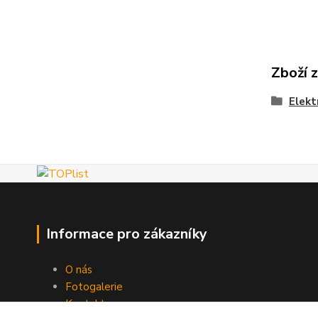
Zboží 
Elekt
Informace pro zákazníky
O nás
Fotogalerie
Kontakty