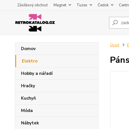
Zásilkový obchod
Magnet
Tuzex
Čedok
Centr
Úvod
E
Domov
Páns
Elektro
Hobby a nářadí
Hračky
Kuchyň
Móda
Nábytek