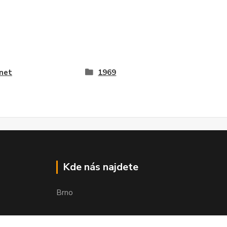
net
1969
Kde nás najdete
Brno