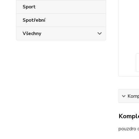
Sport
Spotřební
Všechny
Kompl
Komple
pouzdro 