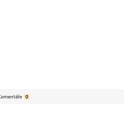
Komentáře
0