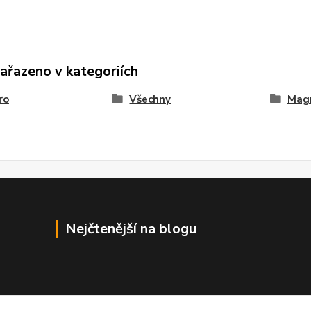
zařazeno v kategoriích
ro
Všechny
Mag
Nejčtenější na blogu