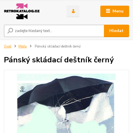
Menu
Hledat
Úvod
Móda
Pánský skládací deštník černý
Pánský skládací deštník černý