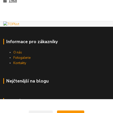
1968
Informace pro zákazníky
O nás
Fotogalerie
Kontakty
Nejčtenější na blogu
Kde nás najdete
Brno