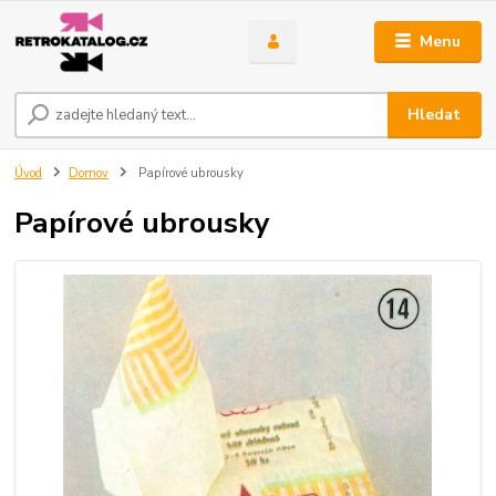
Menu
Hledat
Úvod
Domov
Papírové ubrousky
Papírové ubrousky