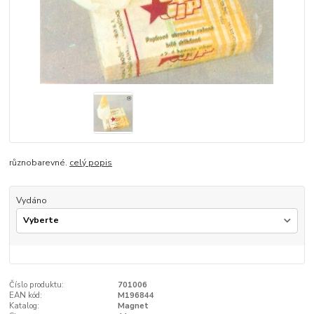
různobarevné.
celý popis
Vydáno
Číslo produktu:
701006
EAN kód:
M196844
Katalog:
Magnet