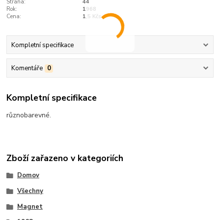
Strana:
44
Rok:
1968
Cena:
1,5 Kčs
Kompletní specifikace
Komentáře
0
Kompletní specifikace
různobarevné.
Zboží zařazeno v kategoriích
Domov
Všechny
Magnet