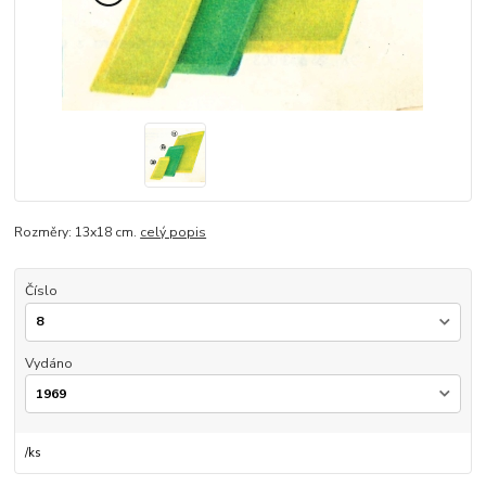
Rozměry: 13x18 cm.
celý popis
Číslo
Vydáno
/
ks