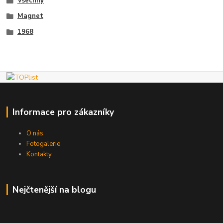
Všechny
Magnet
1968
Informace pro zákazníky
O nás
Fotogalerie
Kontakty
Nejčtenější na blogu