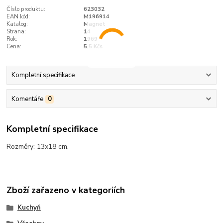
Číslo produktu:
623032
EAN kód:
M196914
Katalog:
Magnet
Strana:
14
Rok:
1969
Cena:
5,5 Kčs
Kompletní specifikace
Komentáře
0
Kompletní specifikace
Rozměry: 13x18 cm.
Zboží zařazeno v kategoriích
Kuchyň