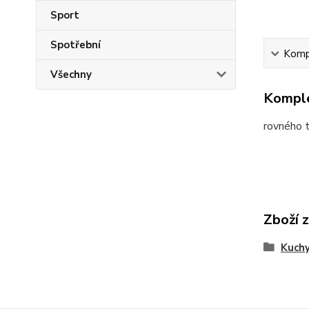
Sport
Spotřební
Kompl
Všechny
Komple
rovného t
Zboží 
Kuch