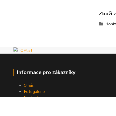
Zboží 
Hobby
Informace pro zákazníky
O nás
Fotogalerie
Kontakty