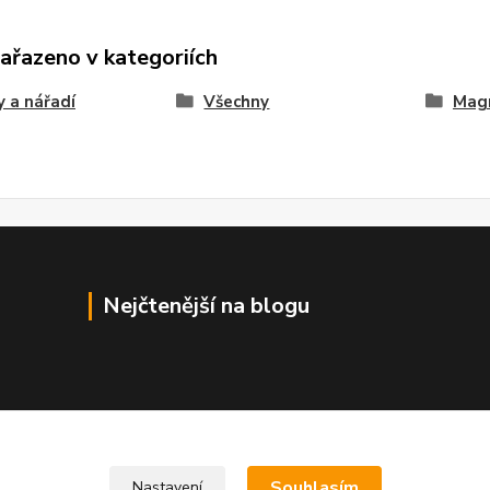
zařazeno v kategoriích
 a nářadí
Všechny
Mag
Nejčtenější na blogu
Souhlasím
Nastavení