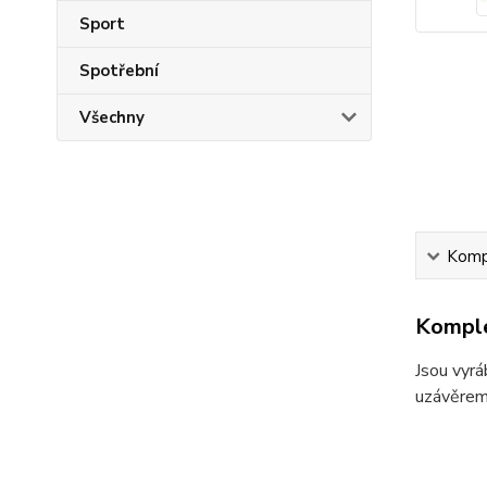
Sport
Spotřební
Všechny
Kompl
Komple
Jsou vyrá
uzávěrem.