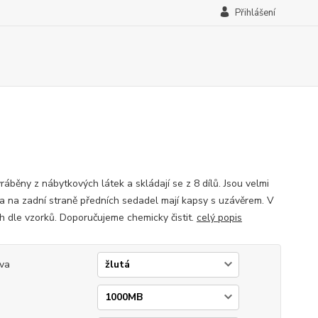
Přihlášení
ráběny z nábytkových látek a skládají se z 8 dílů. Jsou velmi
a na zadní straně předních sedadel mají kapsy s uzávěrem. V
h dle vzorků. Doporučujeme chemicky čistit.
celý popis
va
p