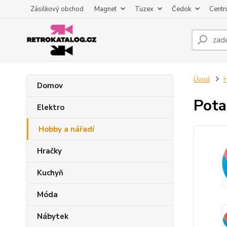
Zásilkový obchod
Magnet
Tuzex
Čedok
Centr
Úvod
H
Domov
Pota
Elektro
Hobby a nářadí
Hračky
Kuchyň
Móda
Nábytek