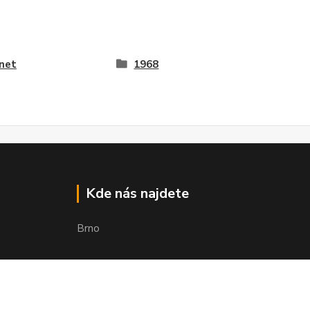
net
1968
Kde nás najdete
Brno