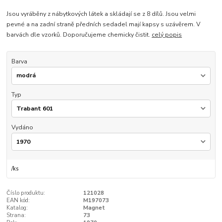
Jsou vyráběny z nábytkových látek a skládají se z 8 dílů. Jsou velmi
pevné a na zadní straně předních sedadel mají kapsy s uzávěrem. V
barvách dle vzorků. Doporučujeme chemicky čistit.
celý popis
Barva
Typ
Vydáno
/
ks
Číslo produktu:
121028
EAN kód:
M197073
Katalog:
Magnet
Strana:
73