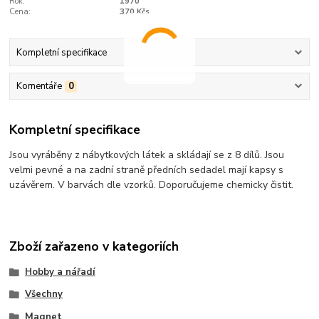
Rok:
1970
Cena:
370 Kčs
Kompletní specifikace
Komentáře
0
Kompletní specifikace
Jsou vyráběny z nábytkových látek a skládají se z 8 dílů. Jsou
velmi pevné a na zadní straně předních sedadel mají kapsy s
uzávěrem. V barvách dle vzorků. Doporučujeme chemicky čistit.
Zboží zařazeno v kategoriích
Hobby a nářadí
Všechny
Magnet