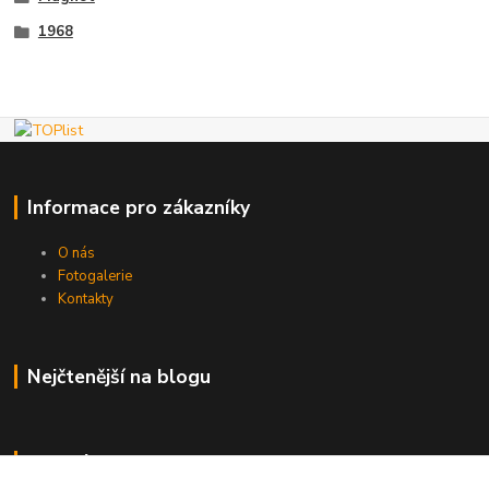
1968
Informace pro zákazníky
O nás
Fotogalerie
Kontakty
Nejčtenější na blogu
Kde nás najdete