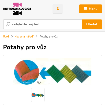
Menu
Hledat
Úvod
Hobby a nářadí
Potahy pro vůz
Potahy pro vůz