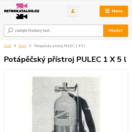
Menu
Hledat
Úvod
Sport
Potápěčský přístroj PULEC 1 X 5 l
Potápěčský přístroj PULEC 1 X 5 l