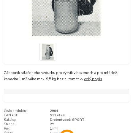
Zásobník stlačeného vzduchu pro výcvik v bazénech a pro mládež.
kapacita 1 m3 váha max. 9,5 kg bez automatiky
celý popis
Číslo produktu:
2904
EAN kód:
S197429
Katalog:
Drobné zboží SPORT
Strana:
29
Rok:
1974