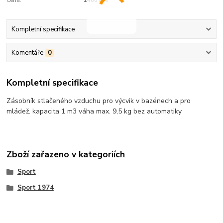
Cena:
1460 Kčs
Kompletní specifikace
Komentáře
0
Kompletní specifikace
Zásobník stlačeného vzduchu pro výcvik v bazénech a pro
mládež. kapacita 1 m3 váha max. 9,5 kg bez automatiky
Zboží zařazeno v kategoriích
Sport
Sport 1974