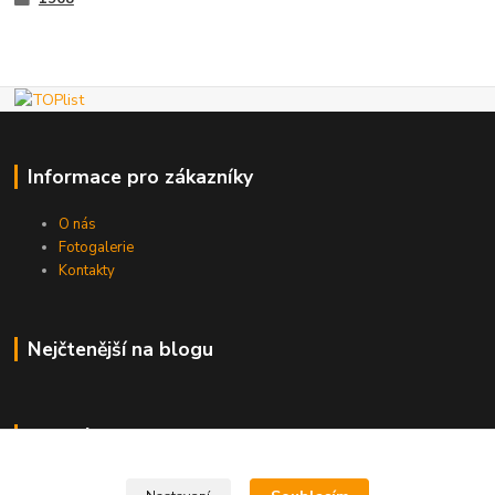
Informace pro zákazníky
O nás
Fotogalerie
Kontakty
Nejčtenější na blogu
Kde nás najdete
Brno