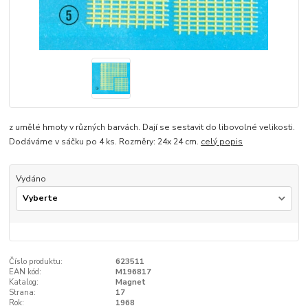
z umělé hmoty v různých barvách. Dají se sestavit do libovolné velikosti.
Dodáváme v sáčku po 4 ks. Rozměry: 24x 24 cm.
celý popis
Vydáno
Číslo produktu:
623511
EAN kód:
M196817
Katalog:
Magnet
Strana:
17
Rok:
1968