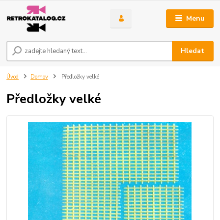
Menu
Hledat
Úvod
Domov
Předložky velké
Předložky velké