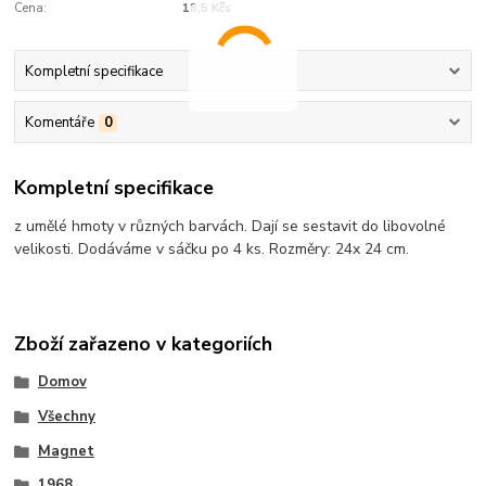
Cena:
18,5 Kčs
Kompletní specifikace
Komentáře
0
Kompletní specifikace
z umělé hmoty v různých barvách. Dají se sestavit do libovolné
velikosti. Dodáváme v sáčku po 4 ks. Rozměry: 24x 24 cm.
Zboží zařazeno v kategoriích
Domov
Všechny
Magnet
1968