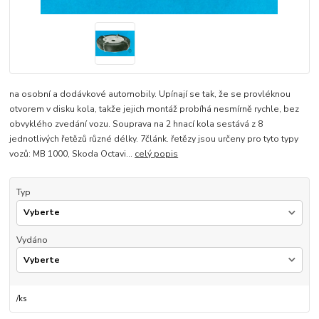
na osobní a dodávkové automobily. Upínají se tak, že se provléknou
otvorem v disku kola, takže jejich montáž probíhá nesmírně rychle, bez
obvyklého zvedání vozu. Souprava na 2 hnací kola sestává z 8
jednotlivých řetězů různé délky. 7článk. řetězy jsou určeny pro tyto typy
vozů: MB 1000, Skoda Octavi...
celý popis
Typ
Vydáno
/
ks