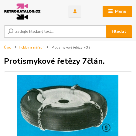
Menu
Hledat
Úvod
Hobby a nářadí
Protismykové řetězy 7člán.
Protismykové řetězy 7člán.