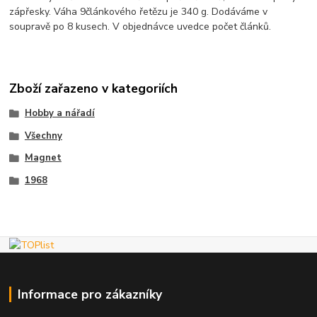
zápřesky. Váha 9článkového řetězu je 340 g. Dodáváme v
soupravě po 8 kusech. V objednávce uvedce počet článků.
Zboží zařazeno v kategoriích
Hobby a nářadí
Všechny
Magnet
1968
Informace pro zákazníky