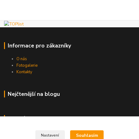
Informace pro zákazníky
O nás
Fotogalerie
Kontakty
Nejčtenější na blogu
Kde nás najdete
Brno
Souhlasím
Nastavení