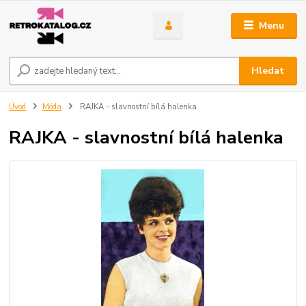
Menu
Hledat
Úvod
Móda
RAJKA - slavnostní bílá halenka
RAJKA - slavnostní bílá halenka