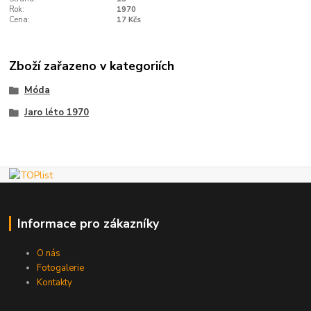
Rok:
1970
Cena:
17 Kčs
Zboží zařazeno v kategoriích
Móda
Jaro léto 1970
Informace pro zákazníky
O nás
Fotogalerie
Kontakty