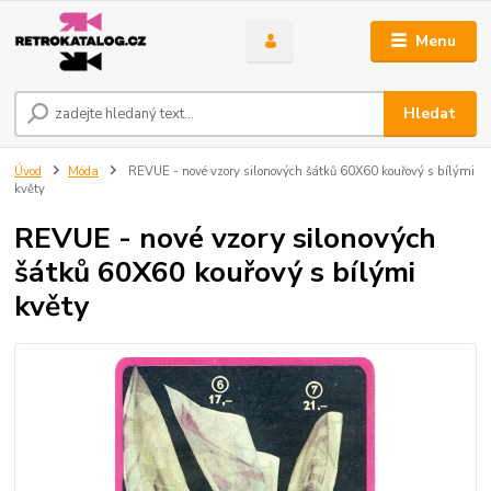
Menu
Hledat
Úvod
Móda
REVUE - nové vzory silonových šátků 60X60 kouřový s bílými
květy
REVUE - nové vzory silonových
šátků 60X60 kouřový s bílými
květy