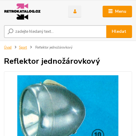
Menu
Hledat
Úvod
Sport
Reflektor jednožárovkový
Reflektor jednožárovkový