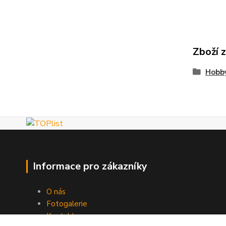
Zboží 
Hobby
Informace pro zákazníky
O nás
Fotogalerie
Kontakty