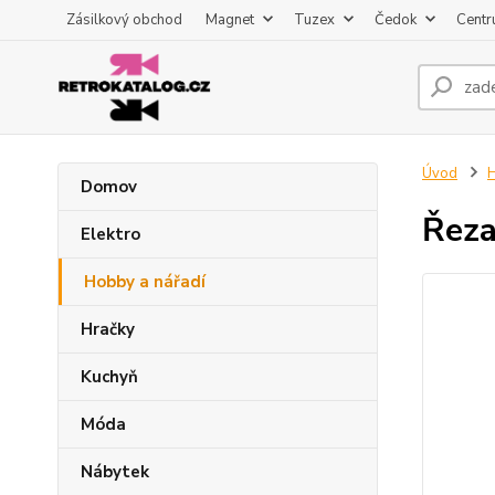
Zásilkový obchod
Magnet
Tuzex
Čedok
Centr
Úvod
H
Domov
Řeza
Elektro
Hobby a nářadí
Hračky
Kuchyň
Móda
Nábytek