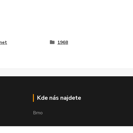
net
1968
Kde nás najdete
Brno