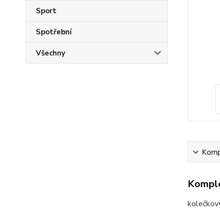
Sport
Spotřební
Všechny
Kompl
Komple
kolečkový