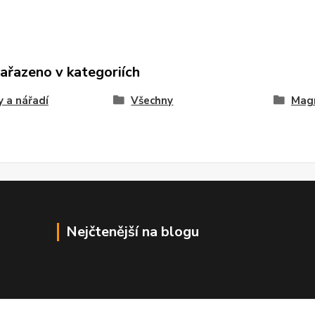
zařazeno v kategoriích
 a nářadí
Všechny
Mag
Nejčtenější na blogu