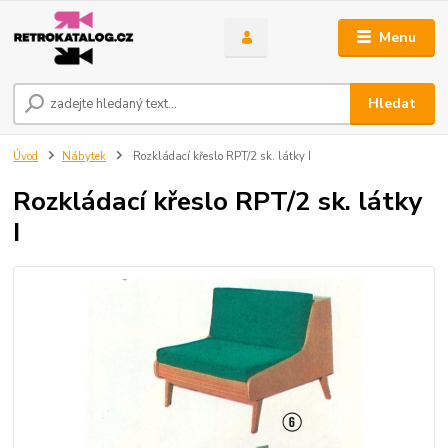
Menu
Hledat
Úvod
Nábytek
Rozkládací křeslo RPT/2 sk. látky I
Rozkládací křeslo RPT/2 sk. látky
I