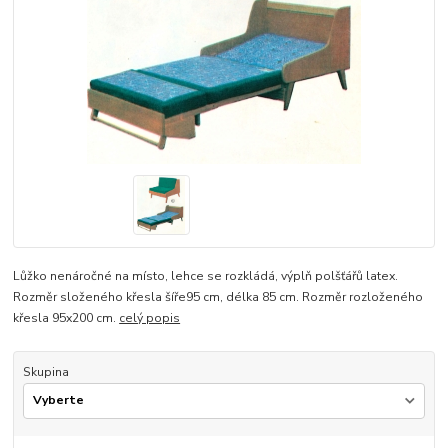
Lůžko nenáročné na místo, lehce se rozkládá, výplň polšťářů latex.
Rozměr složeného křesla šíře95 cm, délka 85 cm. Rozměr rozloženého
křesla 95x200 cm.
celý popis
Skupina