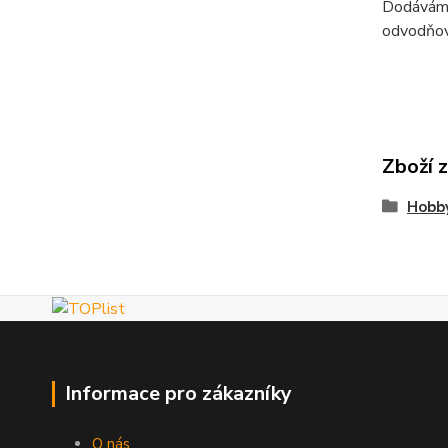
Dodáváme 
odvodňov
Zboží 
Hobby
Informace pro zákazníky
O nás