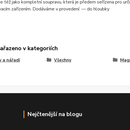
též jako kompletní soupravu, která je předem seřízena pro urči
acím zařízením. Dodáváme v provedení: — do hloubky
zařazeno v kategoriích
 a nářadí
Všechny
Mag
Nejčtenější na blogu