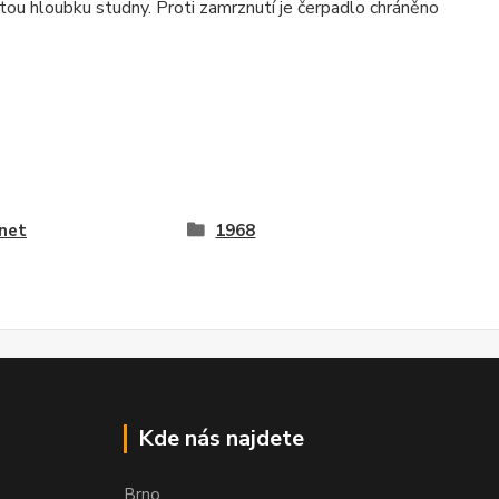
tou hloubku studny. Proti zamrznutí je čerpadlo chráněno
net
1968
Kde nás najdete
Brno