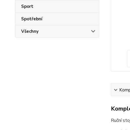
Sport
Spotřební
Všechny
Kompl
Komple
Ruční sto